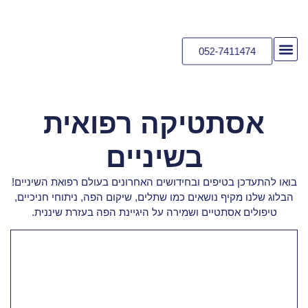
052-7411474
יצירת קשר
דף הבית
הוראות לאחר טיפול
אסתטיקה רפואית
בשיניים
בואו להתעדכן בטיפים ובחידושים האחרונים בעולם רפואת השיניים!
הבלוג שלנו מקיף נושאים כמו שתלים, שיקום הפה, ניתוחי חניכיים,
טיפולים אסתטיים ושמירה על היגיינת הפה בעזרת שיננית.