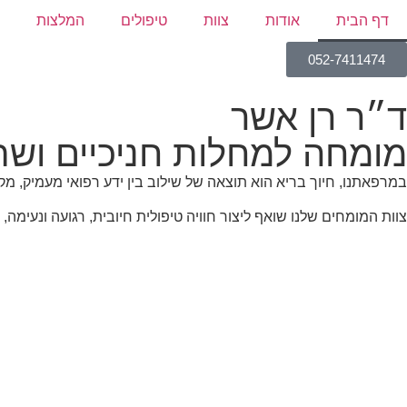
דף הבית
אודות
צוות
טיפולים
המלצות
052-7411474
ד״ר רן אשר
מומחה למחלות חניכיים ושת
במרפאתנו, חיוך בריא הוא תוצאה של שילוב בין ידע רפואי מעמיק, מק
צוות המומחים שלנו שואף ליצור חוויה טיפולית חיובית, רגועה ונעימה