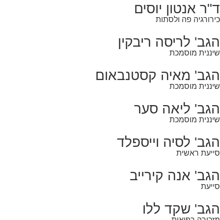
ד"ר אנטון יוסים
כירורגיה פה ולסתות
הגב' לריסה ריבקין
שיננית מוסמכת
הגב' מאיה קסטנבאום
שיננית מוסמכת
הגב' ליאה סער
שיננית מוסמכת
הגב' לסיה וייספלד
סייעת ראשית
הגב' אנה קירייב
סייעת
הגב' שקד ללו
מזכירה רפואית