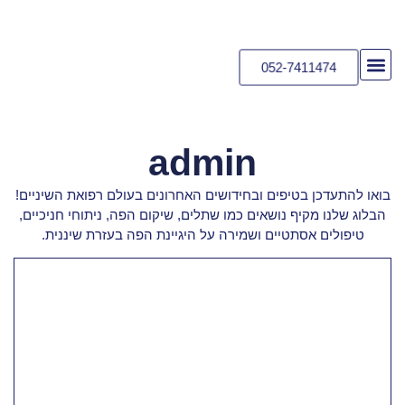
052-7411474
יצירת קשר
דף הבית
הוראות לאחר טיפול
admin
בואו להתעדכן בטיפים ובחידושים האחרונים בעולם רפואת השיניים!
הבלוג שלנו מקיף נושאים כמו שתלים, שיקום הפה, ניתוחי חניכיים,
טיפולים אסתטיים ושמירה על היגיינת הפה בעזרת שיננית.